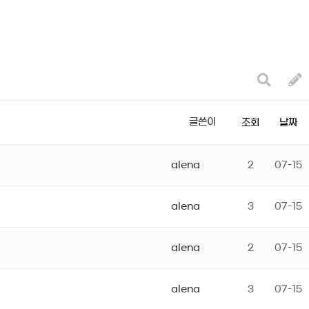
글쓴이
조회
날짜
alena
2
07-15
alena
3
07-15
alena
2
07-15
alena
3
07-15