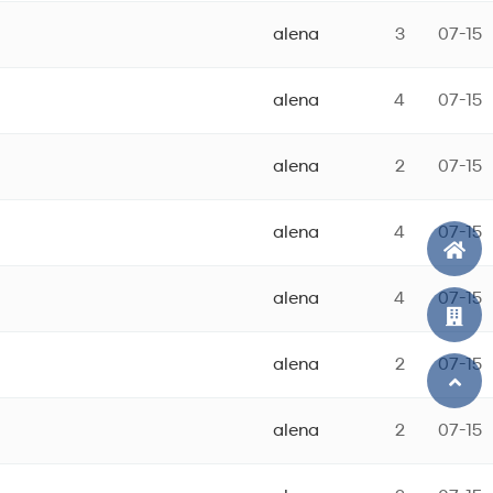
alena
3
07-15
alena
4
07-15
alena
2
07-15
alena
4
07-15
alena
4
07-15
alena
2
07-15
alena
2
07-15