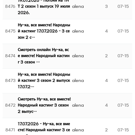
19.07.2026 - Погоня на ТН
8476
alena
3
07-15
Т 2 сезон 1 выпуск 19 июля
2026.
Ну-ка, все вместе! Народны
8475
alena
4
07-15
й кастинг 17.07.2026 - 3 се
зон 2 с…
Смотреть онлайн Ну-ка, вс
8474
alena
2
07-15
е вместе! Народный кастин
г 3 сезон …
Ну-ка, все вместе! Народны
8473
alena
4
07-15
й кастинг 3 сезон 2 выпуск
17.07.2…
Смотреть Ну-ка, все вместе!
8472
alena
4
07-15
Народный кастинг 3 сезон
2 выпус…
17.07.2026 - Ну-ка, все вме
8471
alena
2
07-15
сте! Народный кастинг 3 се