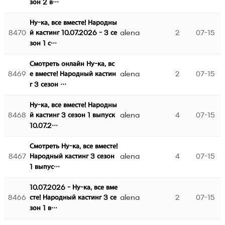
зон 2 в…
Ну-ка, все вместе! Народны
8470
alena
2
07-15
й кастинг 10.07.2026 - 3 се
зон 1 с…
Смотреть онлайн Ну-ка, вс
8469
alena
2
07-15
е вместе! Народный кастин
г 3 сезон …
Ну-ка, все вместе! Народны
8468
alena
4
07-15
й кастинг 3 сезон 1 выпуск
10.07.2…
Смотреть Ну-ка, все вместе!
8467
alena
4
07-15
Народный кастинг 3 сезон
1 выпус…
10.07.2026 - Ну-ка, все вме
8466
alena
2
07-15
сте! Народный кастинг 3 се
зон 1 в…