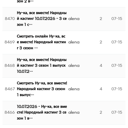
зон 2 в…
Ну-ка, все вместе! Народны
8470
alena
2
07-15
й кастинг 10.07.2026 - 3 се
зон 1 с…
Смотреть онлайн Ну-ка, вс
8469
alena
2
07-15
е вместе! Народный кастин
г 3 сезон …
Ну-ка, все вместе! Народны
8468
alena
4
07-15
й кастинг 3 сезон 1 выпуск
10.07.2…
Смотреть Ну-ка, все вместе!
8467
alena
4
07-15
Народный кастинг 3 сезон
1 выпус…
10.07.2026 - Ну-ка, все вме
8466
alena
2
07-15
сте! Народный кастинг 3 се
зон 1 в…