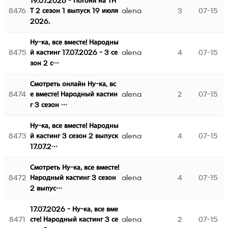
19.07.2026 - Погоня на ТН
8476
alena
3
07-15
Т 2 сезон 1 выпуск 19 июля
2026.
Ну-ка, все вместе! Народны
8475
alena
4
07-15
й кастинг 17.07.2026 - 3 се
зон 2 с…
Смотреть онлайн Ну-ка, вс
8474
alena
2
07-15
е вместе! Народный кастин
г 3 сезон …
Ну-ка, все вместе! Народны
8473
alena
4
07-15
й кастинг 3 сезон 2 выпуск
17.07.2…
Смотреть Ну-ка, все вместе!
8472
alena
4
07-15
Народный кастинг 3 сезон
2 выпус…
17.07.2026 - Ну-ка, все вме
8471
alena
2
07-15
сте! Народный кастинг 3 се