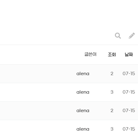
글쓴이
조회
날짜
alena
2
07-15
alena
3
07-15
alena
2
07-15
alena
3
07-15