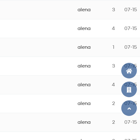
alena
3
07-15
alena
4
07-15
alena
1
07-15
alena
3
07-15
alena
4
07-15
alena
2
07-15
alena
2
07-15