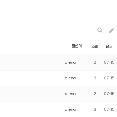
글쓴이
조회
날짜
alena
2
07-15
alena
3
07-15
alena
2
07-15
alena
3
07-15