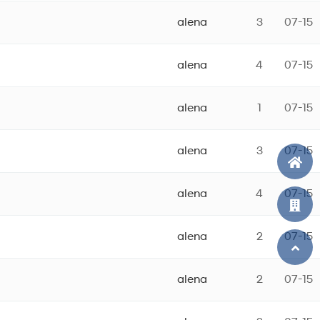
alena
3
07-15
alena
4
07-15
alena
1
07-15
alena
3
07-15
alena
4
07-15
alena
2
07-15
alena
2
07-15