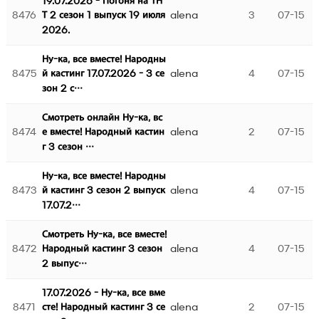
19.07.2026 - Погоня на ТН
8476
alena
3
07-15
Т 2 сезон 1 выпуск 19 июля
2026.
Ну-ка, все вместе! Народны
8475
alena
4
07-15
й кастинг 17.07.2026 - 3 се
зон 2 с…
Смотреть онлайн Ну-ка, вс
8474
alena
2
07-15
е вместе! Народный кастин
г 3 сезон …
Ну-ка, все вместе! Народны
8473
alena
4
07-15
й кастинг 3 сезон 2 выпуск
17.07.2…
Смотреть Ну-ка, все вместе!
8472
alena
4
07-15
Народный кастинг 3 сезон
2 выпус…
17.07.2026 - Ну-ка, все вме
8471
alena
2
07-15
сте! Народный кастинг 3 се