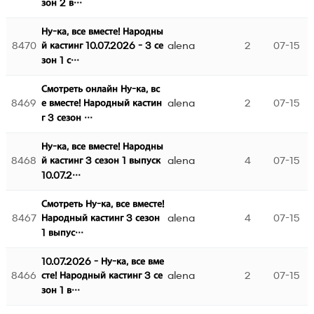
зон 2 в…
Ну-ка, все вместе! Народны
8470
alena
2
07-15
й кастинг 10.07.2026 - 3 се
зон 1 с…
Смотреть онлайн Ну-ка, вс
8469
alena
2
07-15
е вместе! Народный кастин
г 3 сезон …
Ну-ка, все вместе! Народны
8468
alena
4
07-15
й кастинг 3 сезон 1 выпуск
10.07.2…
Смотреть Ну-ка, все вместе!
8467
alena
4
07-15
Народный кастинг 3 сезон
1 выпус…
10.07.2026 - Ну-ка, все вме
8466
alena
2
07-15
сте! Народный кастинг 3 се
зон 1 в…