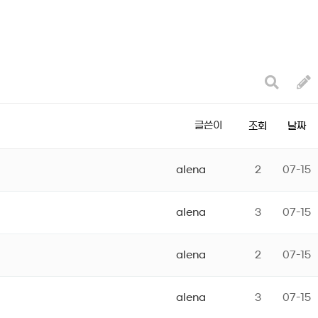
글쓴이
조회
날짜
alena
2
07-15
alena
3
07-15
alena
2
07-15
alena
3
07-15