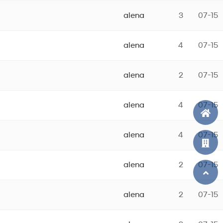
alena
3
07-15
alena
4
07-15
alena
2
07-15
alena
4
07-15
alena
4
07-15
alena
2
07-15
alena
2
07-15