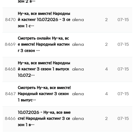
зон 2 в…
Ну-ка, все вместе! Народны
8470
alena
2
07-15
й кастинг 10.07.2026 - 3 се
зон 1 с…
Смотреть онлайн Ну-ка, вс
8469
alena
2
07-15
е вместе! Народный кастин
г 3 сезон …
Ну-ка, все вместе! Народны
8468
alena
4
07-15
й кастинг 3 сезон 1 выпуск
10.07.2…
Смотреть Ну-ка, все вместе!
8467
alena
4
07-15
Народный кастинг 3 сезон
1 выпус…
10.07.2026 - Ну-ка, все вме
8466
alena
2
07-15
сте! Народный кастинг 3 се
зон 1 в…