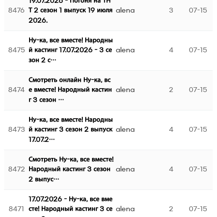
19.07.2026 - Погоня на ТН
8476
alena
3
07-15
Т 2 сезон 1 выпуск 19 июля
2026.
Ну-ка, все вместе! Народны
8475
alena
4
07-15
й кастинг 17.07.2026 - 3 се
зон 2 с…
Смотреть онлайн Ну-ка, вс
8474
alena
2
07-15
е вместе! Народный кастин
г 3 сезон …
Ну-ка, все вместе! Народны
8473
alena
4
07-15
й кастинг 3 сезон 2 выпуск
17.07.2…
Смотреть Ну-ка, все вместе!
8472
alena
4
07-15
Народный кастинг 3 сезон
2 выпус…
17.07.2026 - Ну-ка, все вме
8471
alena
2
07-15
сте! Народный кастинг 3 се