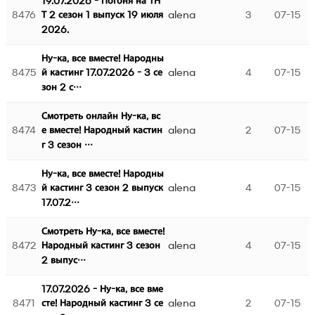
19.07.2026 - Погоня на ТН
8476
alena
3
07-15
Т 2 сезон 1 выпуск 19 июля
2026.
Ну-ка, все вместе! Народны
8475
alena
4
07-15
й кастинг 17.07.2026 - 3 се
зон 2 с…
Смотреть онлайн Ну-ка, вс
8474
alena
2
07-15
е вместе! Народный кастин
г 3 сезон …
Ну-ка, все вместе! Народны
8473
alena
4
07-15
й кастинг 3 сезон 2 выпуск
17.07.2…
Смотреть Ну-ка, все вместе!
8472
alena
4
07-15
Народный кастинг 3 сезон
2 выпус…
17.07.2026 - Ну-ка, все вме
8471
alena
2
07-15
сте! Народный кастинг 3 се