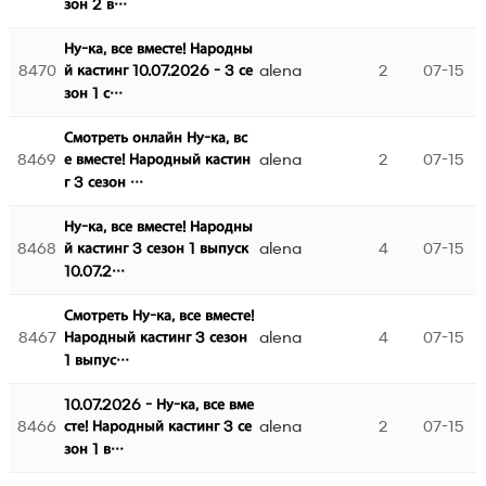
зон 2 в…
Ну-ка, все вместе! Народны
8470
alena
2
07-15
й кастинг 10.07.2026 - 3 се
зон 1 с…
Смотреть онлайн Ну-ка, вс
8469
alena
2
07-15
е вместе! Народный кастин
г 3 сезон …
Ну-ка, все вместе! Народны
8468
alena
4
07-15
й кастинг 3 сезон 1 выпуск
10.07.2…
Смотреть Ну-ка, все вместе!
8467
alena
4
07-15
Народный кастинг 3 сезон
1 выпус…
10.07.2026 - Ну-ка, все вме
8466
alena
2
07-15
сте! Народный кастинг 3 се
зон 1 в…