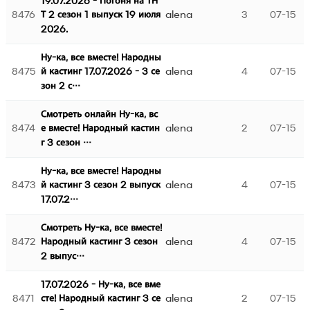
19.07.2026 - Погоня на ТН
8476
alena
3
07-15
Т 2 сезон 1 выпуск 19 июля
2026.
Ну-ка, все вместе! Народны
8475
alena
4
07-15
й кастинг 17.07.2026 - 3 се
зон 2 с…
Смотреть онлайн Ну-ка, вс
8474
alena
2
07-15
е вместе! Народный кастин
г 3 сезон …
Ну-ка, все вместе! Народны
8473
alena
4
07-15
й кастинг 3 сезон 2 выпуск
17.07.2…
Смотреть Ну-ка, все вместе!
8472
alena
4
07-15
Народный кастинг 3 сезон
2 выпус…
17.07.2026 - Ну-ка, все вме
8471
alena
2
07-15
сте! Народный кастинг 3 се