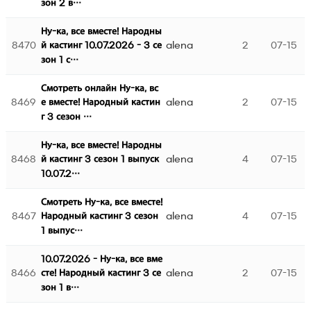
зон 2 в…
Ну-ка, все вместе! Народны
8470
alena
2
07-15
й кастинг 10.07.2026 - 3 се
зон 1 с…
Смотреть онлайн Ну-ка, вс
8469
alena
2
07-15
е вместе! Народный кастин
г 3 сезон …
Ну-ка, все вместе! Народны
8468
alena
4
07-15
й кастинг 3 сезон 1 выпуск
10.07.2…
Смотреть Ну-ка, все вместе!
8467
alena
4
07-15
Народный кастинг 3 сезон
1 выпус…
10.07.2026 - Ну-ка, все вме
8466
alena
2
07-15
сте! Народный кастинг 3 се
зон 1 в…