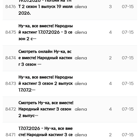
19.07.2026 - Погоня на ТН
8476
alena
3
07-15
Т 2 сезон 1 выпуск 19 июля
2026.
Ну-ка, все вместе! Народны
8475
alena
4
07-15
й кастинг 17.07.2026 - 3 се
зон 2 с…
Смотреть онлайн Ну-ка, вс
8474
alena
2
07-15
е вместе! Народный кастин
г 3 сезон …
Ну-ка, все вместе! Народны
8473
alena
4
07-15
й кастинг 3 сезон 2 выпуск
17.07.2…
Смотреть Ну-ка, все вместе!
8472
alena
4
07-15
Народный кастинг 3 сезон
2 выпус…
17.07.2026 - Ну-ка, все вме
8471
alena
2
07-15
сте! Народный кастинг 3 се