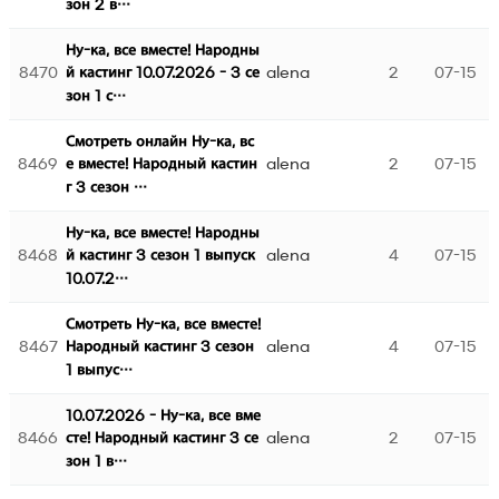
зон 2 в…
Ну-ка, все вместе! Народны
8470
alena
2
07-15
й кастинг 10.07.2026 - 3 се
зон 1 с…
Смотреть онлайн Ну-ка, вс
8469
alena
2
07-15
е вместе! Народный кастин
г 3 сезон …
Ну-ка, все вместе! Народны
8468
alena
4
07-15
й кастинг 3 сезон 1 выпуск
10.07.2…
Смотреть Ну-ка, все вместе!
8467
alena
4
07-15
Народный кастинг 3 сезон
1 выпус…
10.07.2026 - Ну-ка, все вме
8466
alena
2
07-15
сте! Народный кастинг 3 се
зон 1 в…