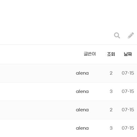
글쓴이
조회
날짜
alena
2
07-15
alena
3
07-15
alena
2
07-15
alena
3
07-15