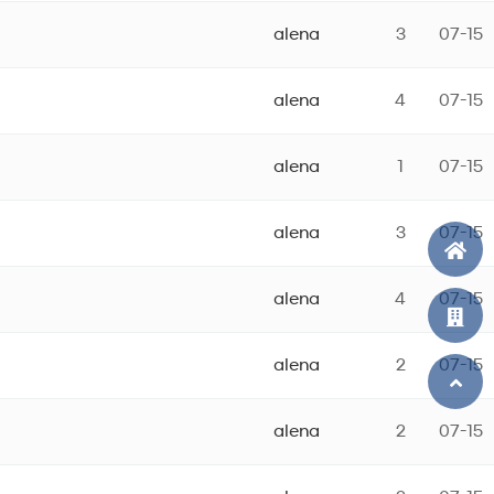
alena
3
07-15
alena
4
07-15
alena
1
07-15
alena
3
07-15
alena
4
07-15
alena
2
07-15
alena
2
07-15