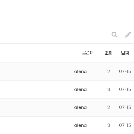
글쓴이
조회
날짜
alena
2
07-15
alena
3
07-15
alena
2
07-15
alena
3
07-15