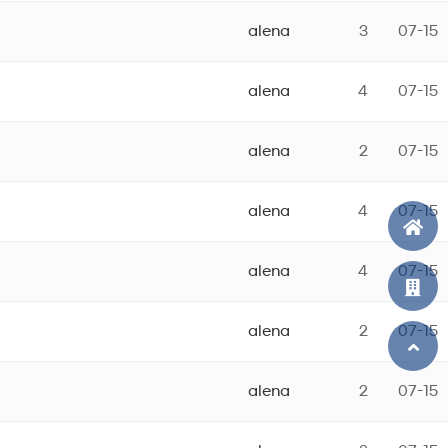
alena
3
07-15
alena
4
07-15
alena
2
07-15
alena
4
07-15
alena
4
07-15
alena
2
07-15
alena
2
07-15