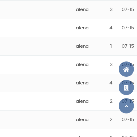
alena
3
07-15
alena
4
07-15
alena
1
07-15
alena
3
07-15
alena
4
07-15
alena
2
07-15
alena
2
07-15