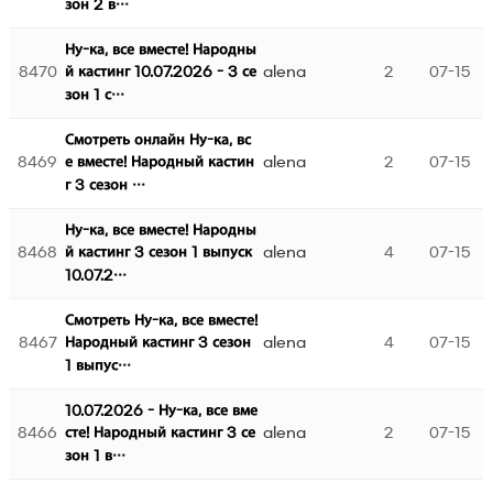
зон 2 в…
Ну-ка, все вместе! Народны
8470
alena
2
07-15
й кастинг 10.07.2026 - 3 се
зон 1 с…
Смотреть онлайн Ну-ка, вс
8469
alena
2
07-15
е вместе! Народный кастин
г 3 сезон …
Ну-ка, все вместе! Народны
8468
alena
4
07-15
й кастинг 3 сезон 1 выпуск
10.07.2…
Смотреть Ну-ка, все вместе!
8467
alena
4
07-15
Народный кастинг 3 сезон
1 выпус…
10.07.2026 - Ну-ка, все вме
8466
alena
2
07-15
сте! Народный кастинг 3 се
зон 1 в…