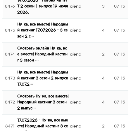
19.07.2026 - Погоня на ТН
8476
alena
3
07-15
Т 2 сезон 1 выпуск 19 июля
2026.
Ну-ка, все вместе! Народны
8475
alena
4
07-15
й кастинг 17.07.2026 - 3 се
зон 2 с…
Смотреть онлайн Ну-ка, вс
8474
alena
2
07-15
е вместе! Народный кастин
г 3 сезон …
Ну-ка, все вместе! Народны
8473
alena
4
07-15
й кастинг 3 сезон 2 выпуск
17.07.2…
Смотреть Ну-ка, все вместе!
8472
alena
4
07-15
Народный кастинг 3 сезон
2 выпус…
17.07.2026 - Ну-ка, все вме
8471
alena
2
07-15
сте! Народный кастинг 3 се