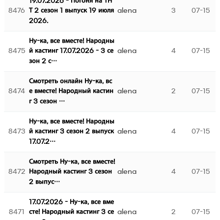
19.07.2026 - Погоня на ТН
8476
alena
3
07-15
Т 2 сезон 1 выпуск 19 июля
2026.
Ну-ка, все вместе! Народны
8475
alena
4
07-15
й кастинг 17.07.2026 - 3 се
зон 2 с…
Смотреть онлайн Ну-ка, вс
8474
alena
2
07-15
е вместе! Народный кастин
г 3 сезон …
Ну-ка, все вместе! Народны
8473
alena
4
07-15
й кастинг 3 сезон 2 выпуск
17.07.2…
Смотреть Ну-ка, все вместе!
8472
alena
4
07-15
Народный кастинг 3 сезон
2 выпус…
17.07.2026 - Ну-ка, все вме
8471
alena
2
07-15
сте! Народный кастинг 3 се