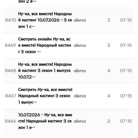
зон 2 в…
Ну-ка, все вместе! Народны
8470
alena
2
07-15
й кастинг 10.07.2026 - 3 се
зон 1 с…
Смотреть онлайн Ну-ка, вс
8469
alena
2
07-15
е вместе! Народный кастин
г 3 сезон …
Ну-ка, все вместе! Народны
8468
alena
4
07-15
й кастинг 3 сезон 1 выпуск
10.07.2…
Смотреть Ну-ка, все вместе!
8467
alena
4
07-15
Народный кастинг 3 сезон
1 выпус…
10.07.2026 - Ну-ка, все вме
8466
alena
2
07-15
сте! Народный кастинг 3 се
зон 1 в…