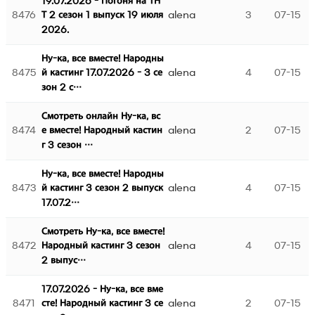
19.07.2026 - Погоня на ТН
8476
alena
3
07-15
Т 2 сезон 1 выпуск 19 июля
2026.
Ну-ка, все вместе! Народны
8475
alena
4
07-15
й кастинг 17.07.2026 - 3 се
зон 2 с…
Смотреть онлайн Ну-ка, вс
8474
alena
2
07-15
е вместе! Народный кастин
г 3 сезон …
Ну-ка, все вместе! Народны
8473
alena
4
07-15
й кастинг 3 сезон 2 выпуск
17.07.2…
Смотреть Ну-ка, все вместе!
8472
alena
4
07-15
Народный кастинг 3 сезон
2 выпус…
17.07.2026 - Ну-ка, все вме
8471
alena
2
07-15
сте! Народный кастинг 3 се