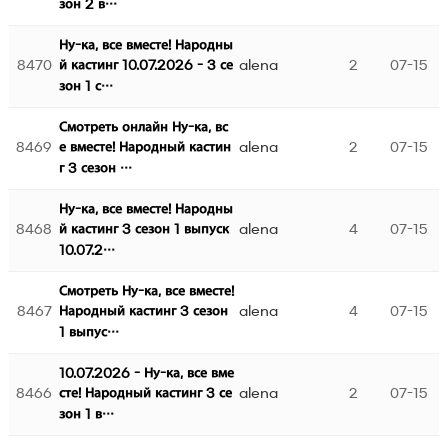
зон 2 в…
Ну-ка, все вместе! Народны
8470
alena
2
07-15
й кастинг 10.07.2026 - 3 се
зон 1 с…
Смотреть онлайн Ну-ка, вс
8469
alena
2
07-15
е вместе! Народный кастин
г 3 сезон …
Ну-ка, все вместе! Народны
8468
alena
4
07-15
й кастинг 3 сезон 1 выпуск
10.07.2…
Смотреть Ну-ка, все вместе!
8467
alena
4
07-15
Народный кастинг 3 сезон
1 выпус…
10.07.2026 - Ну-ка, все вме
8466
alena
2
07-15
сте! Народный кастинг 3 се
зон 1 в…