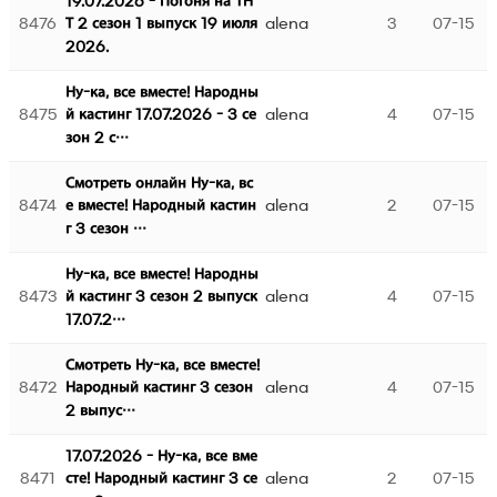
19.07.2026 - Погоня на ТН
8476
alena
3
07-15
Т 2 сезон 1 выпуск 19 июля
2026.
Ну-ка, все вместе! Народны
8475
alena
4
07-15
й кастинг 17.07.2026 - 3 се
зон 2 с…
Смотреть онлайн Ну-ка, вс
8474
alena
2
07-15
е вместе! Народный кастин
г 3 сезон …
Ну-ка, все вместе! Народны
8473
alena
4
07-15
й кастинг 3 сезон 2 выпуск
17.07.2…
Смотреть Ну-ка, все вместе!
8472
alena
4
07-15
Народный кастинг 3 сезон
2 выпус…
17.07.2026 - Ну-ка, все вме
8471
alena
2
07-15
сте! Народный кастинг 3 се