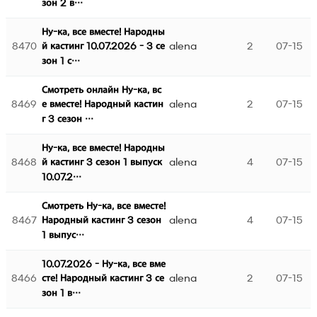
зон 2 в…
Ну-ка, все вместе! Народны
8470
alena
2
07-15
й кастинг 10.07.2026 - 3 се
зон 1 с…
Смотреть онлайн Ну-ка, вс
8469
alena
2
07-15
е вместе! Народный кастин
г 3 сезон …
Ну-ка, все вместе! Народны
8468
alena
4
07-15
й кастинг 3 сезон 1 выпуск
10.07.2…
Смотреть Ну-ка, все вместе!
8467
alena
4
07-15
Народный кастинг 3 сезон
1 выпус…
10.07.2026 - Ну-ка, все вме
8466
alena
2
07-15
сте! Народный кастинг 3 се
зон 1 в…