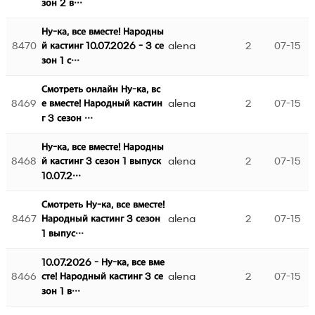
зон 2 в…
Ну-ка, все вместе! Народны
8470
alena
2
07-15
й кастинг 10.07.2026 - 3 се
зон 1 с…
Смотреть онлайн Ну-ка, вс
8469
alena
2
07-15
е вместе! Народный кастин
г 3 сезон …
Ну-ка, все вместе! Народны
8468
alena
2
07-15
й кастинг 3 сезон 1 выпуск
10.07.2…
Смотреть Ну-ка, все вместе!
8467
alena
2
07-15
Народный кастинг 3 сезон
1 выпус…
10.07.2026 - Ну-ка, все вме
8466
alena
2
07-15
сте! Народный кастинг 3 се
зон 1 в…