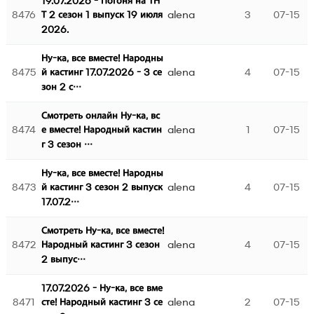
19.07.2026 - Погоня на ТН
8476
alena
3
07-15
Т 2 сезон 1 выпуск 19 июля
2026.
Ну-ка, все вместе! Народны
8475
alena
4
07-15
й кастинг 17.07.2026 - 3 се
зон 2 с…
Смотреть онлайн Ну-ка, вс
8474
alena
1
07-15
е вместе! Народный кастин
г 3 сезон …
Ну-ка, все вместе! Народны
8473
alena
4
07-15
й кастинг 3 сезон 2 выпуск
17.07.2…
Смотреть Ну-ка, все вместе!
8472
alena
4
07-15
Народный кастинг 3 сезон
2 выпус…
17.07.2026 - Ну-ка, все вме
8471
alena
2
07-15
сте! Народный кастинг 3 се