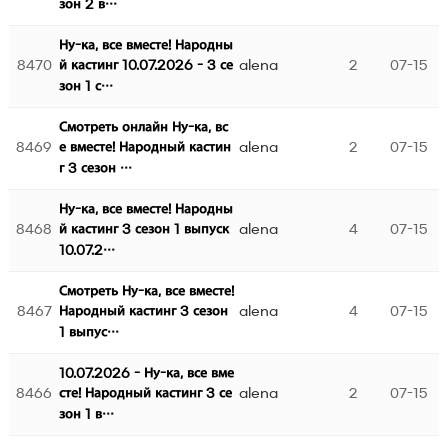
зон 2 в…
Ну-ка, все вместе! Народны
8470
alena
2
07-15
й кастинг 10.07.2026 - 3 се
зон 1 с…
Смотреть онлайн Ну-ка, вс
8469
alena
2
07-15
е вместе! Народный кастин
г 3 сезон …
Ну-ка, все вместе! Народны
8468
alena
4
07-15
й кастинг 3 сезон 1 выпуск
10.07.2…
Смотреть Ну-ка, все вместе!
8467
alena
4
07-15
Народный кастинг 3 сезон
1 выпус…
10.07.2026 - Ну-ка, все вме
8466
alena
2
07-15
сте! Народный кастинг 3 се
зон 1 в…