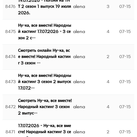
19.07.2026 - Погоня на ТН
8476
alena
3
07-15
Т 2 сезон 1 выпуск 19 июля
2026.
Ну-ка, все вместе! Народны
8475
alena
4
07-15
й кастинг 17.07.2026 - 3 се
зон 2 с…
Смотреть онлайн Ну-ка, вс
8474
alena
2
07-15
е вместе! Народный кастин
г 3 сезон …
Ну-ка, все вместе! Народны
8473
alena
4
07-15
й кастинг 3 сезон 2 выпуск
17.07.2…
Смотреть Ну-ка, все вместе!
8472
alena
4
07-15
Народный кастинг 3 сезон
2 выпус…
17.07.2026 - Ну-ка, все вме
8471
alena
2
07-15
сте! Народный кастинг 3 се