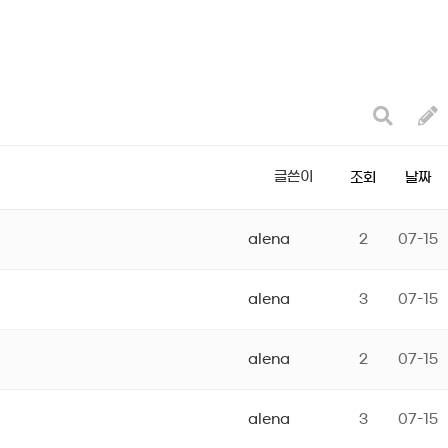
글쓴이
조회
날짜
alena
2
07-15
alena
3
07-15
alena
2
07-15
alena
3
07-15