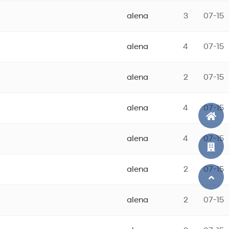
alena
3
07-15
alena
4
07-15
alena
2
07-15
alena
4
07-15
alena
4
07-15
alena
2
07-15
alena
2
07-15