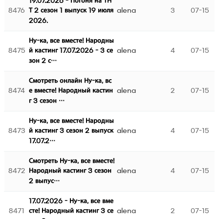
19.07.2026 - Погоня на ТН
8476
alena
3
07-15
Т 2 сезон 1 выпуск 19 июля
2026.
Ну-ка, все вместе! Народны
8475
alena
4
07-15
й кастинг 17.07.2026 - 3 се
зон 2 с…
Смотреть онлайн Ну-ка, вс
8474
alena
2
07-15
е вместе! Народный кастин
г 3 сезон …
Ну-ка, все вместе! Народны
8473
alena
4
07-15
й кастинг 3 сезон 2 выпуск
17.07.2…
Смотреть Ну-ка, все вместе!
8472
alena
4
07-15
Народный кастинг 3 сезон
2 выпус…
17.07.2026 - Ну-ка, все вме
8471
alena
2
07-15
сте! Народный кастинг 3 се