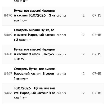
зон 2 в…
Ну-ка, все вместе! Народны
8470
alena
2
07-15
й кастинг 10.07.2026 - 3 се
зон 1 с…
Смотреть онлайн Ну-ка, вс
8469
alena
2
07-15
е вместе! Народный кастин
г 3 сезон …
Ну-ка, все вместе! Народны
8468
alena
2
07-15
й кастинг 3 сезон 1 выпуск
10.07.2…
Смотреть Ну-ка, все вместе!
8467
alena
2
07-15
Народный кастинг 3 сезон
1 выпус…
10.07.2026 - Ну-ка, все вме
8466
alena
2
07-15
сте! Народный кастинг 3 се
зон 1 в…