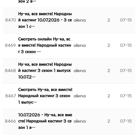
зон 2 в…
Ну-ка, все вместе! Народны
8470
alena
2
07-15
й кастинг 10.07.2026 - 3 се
зон 1 с…
Смотреть онлайн Ну-ка, вс
8469
alena
2
07-15
е вместе! Народный кастин
г 3 сезон …
Ну-ка, все вместе! Народны
8468
alena
2
07-15
й кастинг 3 сезон 1 выпуск
10.07.2…
Смотреть Ну-ка, все вместе!
8467
alena
2
07-15
Народный кастинг 3 сезон
1 выпус…
10.07.2026 - Ну-ка, все вме
8466
alena
2
07-15
сте! Народный кастинг 3 се
зон 1 в…