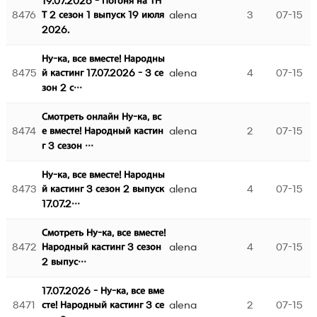
19.07.2026 - Погоня на ТН
8476
alena
3
07-15
Т 2 сезон 1 выпуск 19 июля
2026.
Ну-ка, все вместе! Народны
8475
alena
4
07-15
й кастинг 17.07.2026 - 3 се
зон 2 с…
Смотреть онлайн Ну-ка, вс
8474
alena
2
07-15
е вместе! Народный кастин
г 3 сезон …
Ну-ка, все вместе! Народны
8473
alena
4
07-15
й кастинг 3 сезон 2 выпуск
17.07.2…
Смотреть Ну-ка, все вместе!
8472
alena
4
07-15
Народный кастинг 3 сезон
2 выпус…
17.07.2026 - Ну-ка, все вме
8471
alena
2
07-15
сте! Народный кастинг 3 се