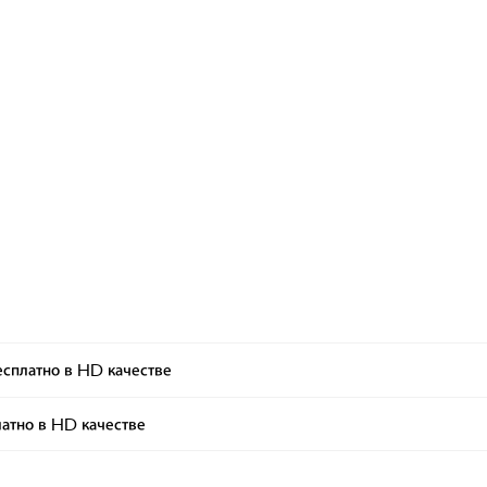
есплатно в HD качестве
латно в HD качестве