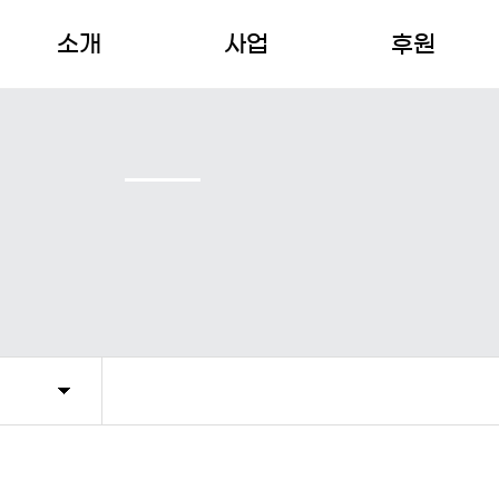
소개
사업
후원
더나은내일
복지
안내 및 혜택
인사말
장학
후원신청
연혁
활동
자주하는 질문
조직도
상담
후원자 명단
정관
영상교육
오시는 길