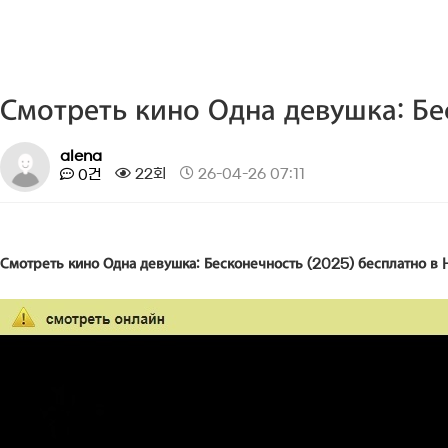
Смотреть кино Одна девушка: Бе
alena
22회
26-04-26 07:11
0건
Смотреть кино Одна девушка: Бесконечность (2025) бесплатно в