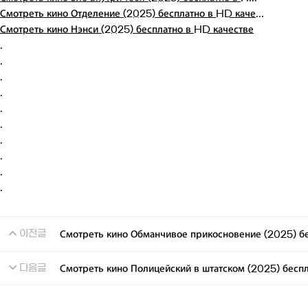
Смотреть кино Отделение (2025) бесплатно в HD каче...
Смотреть кино Нэнси (2025) бесплатно в HD качестве
.
.
.
.
.
.
.
.
.
.
이전글
Смотреть кино Обманчивое прикосновение (2025) б
다음글
Смотреть кино Полицейский в штатском (2025) бесп