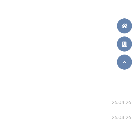
26.04.26
26.04.26