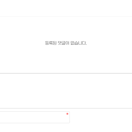
등록된 댓글이 없습니다.