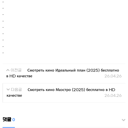
.
.
.
.
.
.
.
.
.
Смотреть кино Идеальный план (2025) бесплатно
이전글
в HD качестве
26.04.26
Смотреть кино Маэстро (2025) бесплатно в HD
다음글
качестве
26.04.26
댓글
0