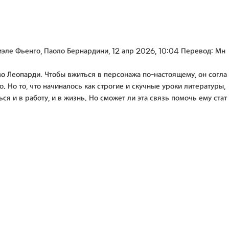
иэле Фьенго, Паоло Бернардини, 12 апр 2026, 10:04 Перевод: Мн
о Леопарди. Чтобы вжиться в персонажа по-настоящему, он согла
. Но то, что начиналось как строгие и скучные уроки литературы,
 и в работу, и в жизнь. Но сможет ли эта связь помочь ему стат