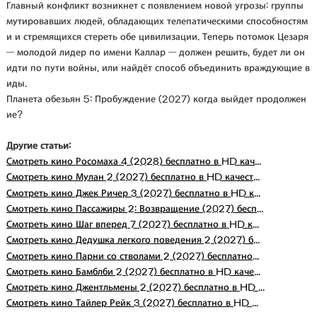
Главный конфликт возникнет с появлением новой угрозы: группы
мутировавших людей, обладающих телепатическими способностям
и и стремящихся стереть обе цивилизации. Теперь потомок Цезаря
— молодой лидер по имени Каллар — должен решить, будет ли он
идти по пути войны, или найдёт способ объединить враждующие в
иды.
Планета обезьян 5: Пробуждение (2027) когда выйдет продолжен
ие?
Другие статьи:
Смотреть кино Росомаха 4 (2028) бесплатно в HD кач...
Смотреть кино Мулан 2 (2027) бесплатно в HD качест...
Смотреть кино Джек Ричер 3 (2027) бесплатно в HD к...
Смотреть кино Пассажиры 2: Возвращение (2027) бесп...
Смотреть кино Шаг вперед 7 (2027) бесплатно в HD к...
Смотреть кино Дедушка легкого поведения 2 (2027) б...
Смотреть кино Парни со стволами 2 (2027) бесплатно...
Смотреть кино Бамблби 2 (2027) бесплатно в HD каче...
Смотреть кино Джентльмены 2 (2027) бесплатно в HD ...
Смотреть кино Тайлер Рейк 3 (2027) бесплатно в HD ...