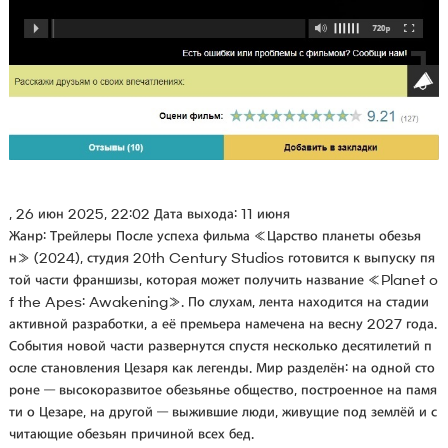
, 26 июн 2025, 22:02 Дата выхода: 11 июня
Жанр: Трейлеры После успеха фильма «Царство планеты обезья
н» (2024), студия 20th Century Studios готовится к выпуску пя
той части франшизы, которая может получить название «Planet o
f the Apes: Awakening». По слухам, лента находится на стадии
активной разработки, а её премьера намечена на весну 2027 года.
События новой части развернутся спустя несколько десятилетий п
осле становления Цезаря как легенды. Мир разделён: на одной сто
роне — высокоразвитое обезьянье общество, построенное на памя
ти о Цезаре, на другой — выжившие люди, живущие под землёй и с
читающие обезьян причиной всех бед.