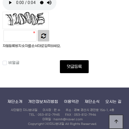
자동등록방지 숫자를 순서대로 입력하세요.
비밀글
댓글등록
재단소개
개인정보처리방침
이용약관
재단소식
오시는 길
사단법인 더나은내일
이사장 : 한 수
주소 : 경북 경산시 경안로 156-1, 4층
TEL : 053-812-7945
FAX : 053-812-7946
이메일 : hsimh@naver.com
Copyright (사)더나은내일 All Rights Reserved.