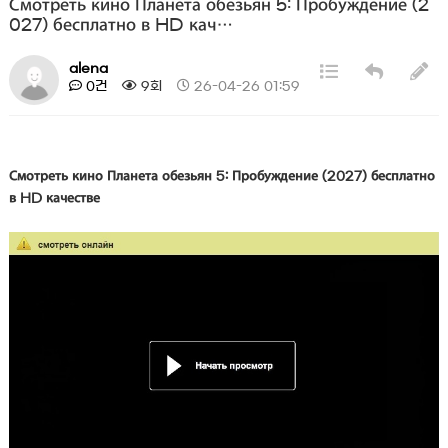
Смотреть кино Планета обезьян 5: Пробуждение (2
027) бесплатно в HD кач…
alena
0건
9회
26-04-26 01:59
Смотреть кино Планета обезьян 5: Пробуждение (2027) бесплатно
в HD качестве