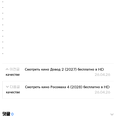
.
.
.
.
.
.
.
.
.
.
Смотреть кино Довод 2 (2027) бесплатно в HD
이전글
качестве
26.04.26
Смотреть кино Росомаха 4 (2028) бесплатно в HD
다음글
качестве
26.04.26
댓글
0