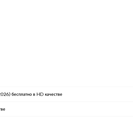
026) бесплатно в HD качестве
тве