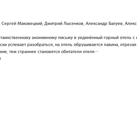
, Сергей Маковецкий, Дмитрий Лысенков, Александр Балуев, Алекс
 таинственному анонимному письму в уединённый горный отель 
и успевает разобраться, на отель обрушивается лавина, отрезая 
ние, тем страннее становятся обитатели отеля…
D