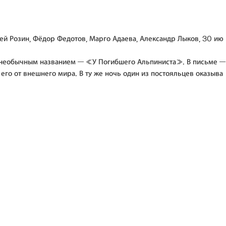
ей Розин, Фёдор Федотов, Марго Адаева, Александр Лыков, 30 ию
с необычным названием — «У Погибшего Альпиниста». В письме —
его от внешнего мира. В ту же ночь один из постояльцев оказыва