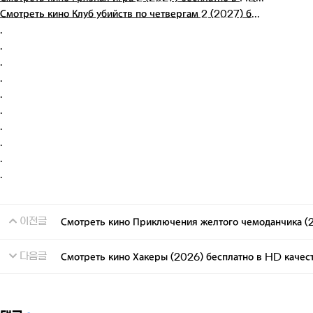
Смотреть кино Клуб убийств по четвергам 2 (2027) б...
.
.
.
.
.
.
.
.
.
.
이전글
Смотреть кино Приключения желтого чемоданчика (2
다음글
Смотреть кино Хакеры (2026) бесплатно в HD качес