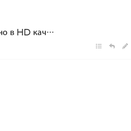
тно в HD кач…