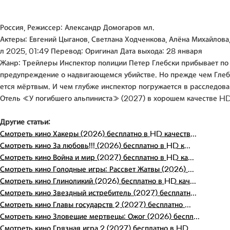
Россия, Режиссер: Александр Домогаров мл.
Актеры: Евгений Цыганов, Светлана Ходченкова, Алёна Михайлова
л 2025, 01:49 Перевод: Оригинал Дата выхода: 28 января
Жанр: Трейлеры Инспектор полиции Петер Глебски прибывает по
предупреждение о надвигающемся убийстве. Но прежде чем Глебск
ется мёртвым. И чем глубже инспектор погружается в расследова
Отель «У погибшего альпиниста» (2027) в хорошем качестве H
Другие статьи:
Смотреть кино Хакеры (2026) бесплатно в HD качеств...
Смотреть кино За любовь!!! (2026) бесплатно в HD к...
Смотреть кино Война и мир (2027) бесплатно в HD ка...
Смотреть кино Голодные игры: Рассвет Жатвы (2026) ...
Смотреть кино Глиноликий (2026) бесплатно в HD кач...
Смотреть кино Звездный истребитель (2027) бесплатн...
Смотреть кино Главы государств 2 (2027) бесплатно ...
Смотреть кино Зловещие мертвецы: Ожог (2026) беспл...
Смотреть кино Грязная игра 2 (2027) бесплатно в HD...