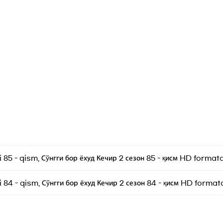
 85 - qism, Сўнгги бор ёхуд Кечир 2 сезон 85 - қисм HD forma
 84 - qism, Сўнгги бор ёхуд Кечир 2 сезон 84 - қисм HD forma