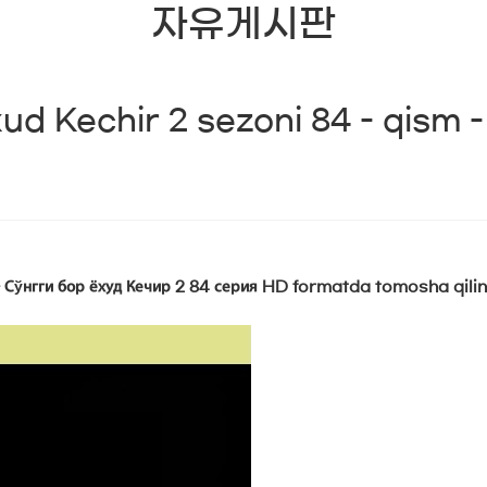
자유게시판
ud Kechir 2 sezoni 84 - qism -
- Сўнгги бор ёхуд Кечир 2 84 серия HD formatda tomosha qili