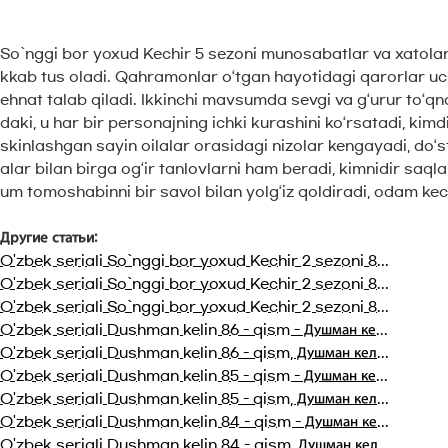
So`nggi bor yoxud Kechir 5 sezoni munosabatlar va xatola
kkab tus oladi. Qahramonlar o‘tgan hayotidagi qarorlar uch
ehnat talab qiladi. Ikkinchi mavsumda sevgi va g‘urur to‘qna
daki, u har bir personajning ichki kurashini ko‘rsatadi, kim
skinlashgan sayin oilalar orasidagi nizolar kengayadi, do‘s
alar bilan birga og‘ir tanlovlarni ham beradi, kimnidir saq
um tomoshabinni bir savol bilan yolg‘iz qoldiradi, odam ke
Другие статьи:
O'zbek seriali So`nggi bor yoxud Kechir 2 sezoni 8...
O'zbek seriali So`nggi bor yoxud Kechir 2 sezoni 8...
O'zbek seriali So`nggi bor yoxud Kechir 2 sezoni 8...
O'zbek seriali Dushman kelin 86 - qism - Душман ке...
O'zbek seriali Dushman kelin 86 - qism, Душман кел...
O'zbek seriali Dushman kelin 85 - qism - Душман ке...
O'zbek seriali Dushman kelin 85 - qism, Душман кел...
O'zbek seriali Dushman kelin 84 - qism - Душман ке...
O'zbek seriali Dushman kelin 84 - qism, Душман кел...