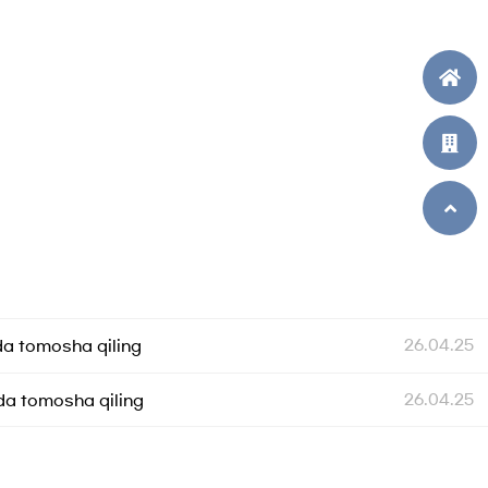
26.04.25
tda tomosha qiling
26.04.25
tda tomosha qiling