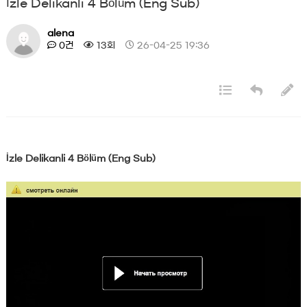
İzle Delikanli 4 Bölüm (Eng Sub)
alena
0건
13회
26-04-25 19:36
İzle Delikanli 4 Bölüm (Eng Sub)