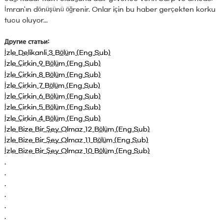
İmran'ın dönüşünü öğrenir. Onlar için bu haber gerçekten korku
tucu oluyor...
Другие статьи:
İzle Delikanli 3 Bölüm (Eng Sub)
İzle Çirkin 9 Bölüm (Eng Sub)
İzle Çirkin 8 Bölüm (Eng Sub)
İzle Çirkin 7 Bölüm (Eng Sub)
İzle Çirkin 6 Bölüm (Eng Sub)
İzle Çirkin 5 Bölüm (Eng Sub)
İzle Çirkin 4 Bölüm (Eng Sub)
İzle Bize Bir Şey Olmaz 12 Bölüm (Eng Sub)
İzle Bize Bir Şey Olmaz 11 Bölüm (Eng Sub)
İzle Bize Bir Şey Olmaz 10 Bölüm (Eng Sub)
.
.
.
.
.
.