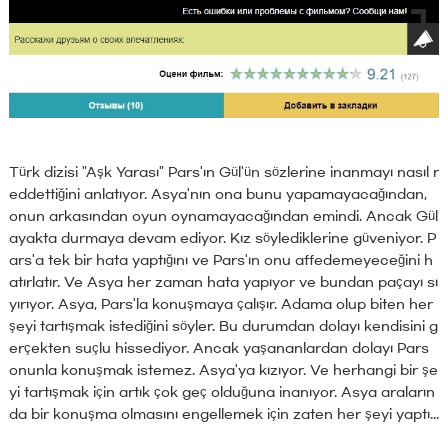
Türk dizisi "Aşk Yarası" Pars'ın Gül'ün sözlerine inanmayı nasıl r
eddettiğini anlatıyor. Asya'nın ona bunu yapamayacağından,
onun arkasından oyun oynamayacağından emindi. Ancak Gül
ayakta durmaya devam ediyor. Kız söylediklerine güveniyor. P
ars'a tek bir hata yaptığını ve Pars'ın onu affedemeyeceğini h
atırlatır. Ve Asya her zaman hata yapıyor ve bundan paçayı sı
yırıyor. Asya, Pars'la konuşmaya çalışır. Adama olup biten her
şeyi tartışmak istediğini söyler. Bu durumdan dolayı kendisini g
erçekten suçlu hissediyor. Ancak yaşananlardan dolayı Pars
onunla konuşmak istemez. Asya'ya kızıyor. Ve herhangi bir şe
yi tartışmak için artık çok geç olduğuna inanıyor. Asya araların
da bir konuşma olmasını engellemek için zaten her şeyi yaptı...