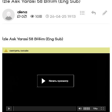
İzle Ask Yarasi 58 Bölüm (Eng Sub)
alena
0건
10회
26-04-25 19:13
İzle Ask Yarasi 58 Bölüm (Eng Sub)