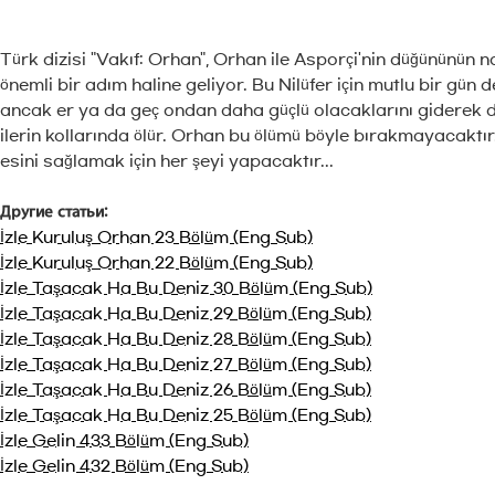
Türk dizisi "Vakıf: Orhan", Orhan ile Asporçi'nin düğününün n
önemli bir adım haline geliyor. Bu Nilüfer için mutlu bir gün
ancak er ya da geç ondan daha güçlü olacaklarını giderek dah
ilerin kollarında ölür. Orhan bu ölümü böyle bırakmayacaktı
esini sağlamak için her şeyi yapacaktır...
Другие статьи:
İzle Kuruluş Orhan 23 Bölüm (Eng Sub)
İzle Kuruluş Orhan 22 Bölüm (Eng Sub)
İzle Taşacak Ha Bu Deniz 30 Bölüm (Eng Sub)
İzle Taşacak Ha Bu Deniz 29 Bölüm (Eng Sub)
İzle Taşacak Ha Bu Deniz 28 Bölüm (Eng Sub)
İzle Taşacak Ha Bu Deniz 27 Bölüm (Eng Sub)
İzle Taşacak Ha Bu Deniz 26 Bölüm (Eng Sub)
İzle Taşacak Ha Bu Deniz 25 Bölüm (Eng Sub)
İzle Gelin 433 Bölüm (Eng Sub)
İzle Gelin 432 Bölüm (Eng Sub)
.