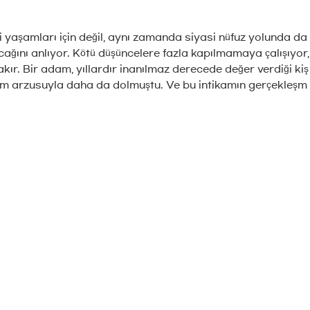
ndi yaşamları için değil, aynı zamanda siyasi nüfuz yolunda da
acağını anlıyor. Kötü düşüncelere fazla kapılmamaya çalışıyor,
ır. Bir adam, yıllardır inanılmaz derecede değer verdiği kiş
tikam arzusuyla daha da dolmuştu. Ve bu intikamın gerçekleşm