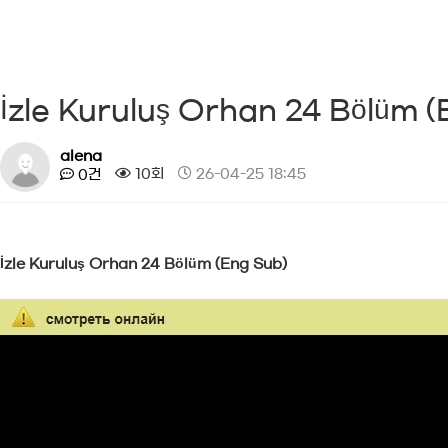
İzle Kuruluş Orhan 24 Bölüm 
alena
10회
26-04-25 18:45
0건
İzle Kuruluş Orhan 24 Bölüm (Eng Sub)