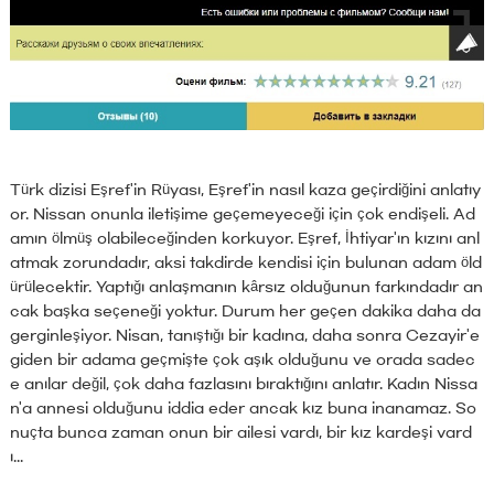
Türk dizisi Eşref'in Rüyası, Eşref'in nasıl kaza geçirdiğini anlatıy
or. Nissan onunla iletişime geçemeyeceği için çok endişeli. Ad
amın ölmüş olabileceğinden korkuyor. Eşref, İhtiyar'ın kızını anl
atmak zorundadır, aksi takdirde kendisi için bulunan adam öld
ürülecektir. Yaptığı anlaşmanın kârsız olduğunun farkındadır an
cak başka seçeneği yoktur. Durum her geçen dakika daha da
gerginleşiyor. Nisan, tanıştığı bir kadına, daha sonra Cezayir'e
giden bir adama geçmişte çok aşık olduğunu ve orada sadec
e anılar değil, çok daha fazlasını bıraktığını anlatır. Kadın Nissa
n'a annesi olduğunu iddia eder ancak kız buna inanamaz. So
nuçta bunca zaman onun bir ailesi vardı, bir kız kardeşi vard
ı...