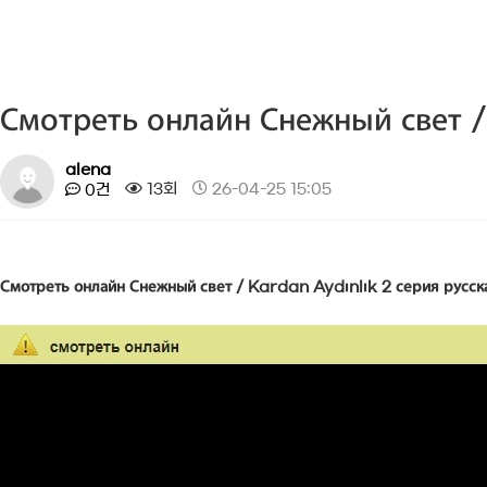
Смотреть онлайн Снежный свет /
alena
13회
26-04-25 15:05
0건
Смотреть онлайн Снежный свет / Kardan Aydınlık 2 серия русска