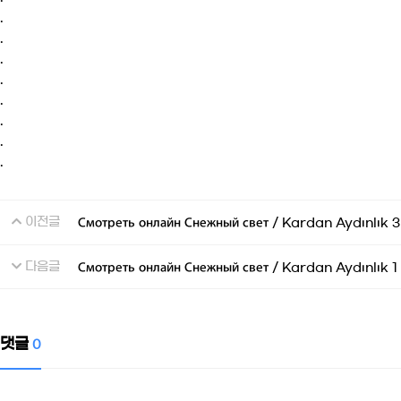
.
.
.
.
.
.
.
.
이전글
Смотреть онлайн Снежный свет / Kardan Aydınlık 3 
다음글
Смотреть онлайн Снежный свет / Kardan Aydınlık 1 
댓글
0