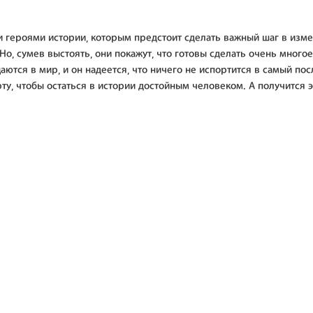
 героями истории, которым предстоит сделать важный шаг в изме
Но, сумев выстоять, они покажут, что готовы сделать очень много
аются в мир, и он надеется, что ничего не испортится в самый п
рту, чтобы остаться в истории достойным человеком. А получится 