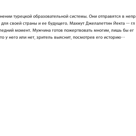
нении турецкой образовательной системы. Они отправятся в непр
е для своей страны и ее будущего. Махмут Джелалеттин Йекта — гл
оследний момент. Мужчина готов пожертвовать многим, лишь бы ег
это у него или нет, зритель выяснит, посмотрев его историю…