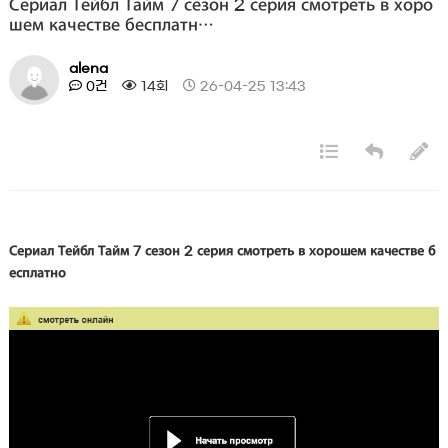
Сериал Тейбл Тайм 7 сезон 2 серия смотреть в хоро
шем качестве бесплатн…
alena
0건
14회
26-04-25 13:43
Сериал Тейбл Тайм 7 сезон 2 серия смотреть в хорошем качестве б
есплатно