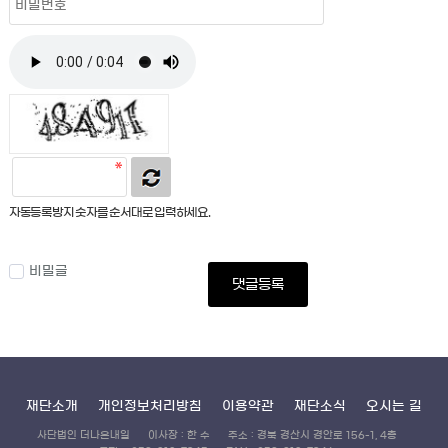
자동등록방지 숫자를 순서대로 입력하세요.
비밀글
댓글등록
재단소개
개인정보처리방침
이용약관
재단소식
오시는 길
사단법인 더나은내일
이사장 : 한 수
주소 : 경북 경산시 경안로 156-1, 4층