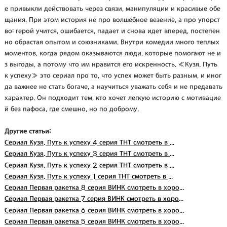
е привыкли действовать через связи, манипуляции и красивые обе
щания. При этом история не про волшебное везение, а про упорст
во: герой учится, ошибается, падает и снова идет вперед, постепен
но обрастая опытом и союзниками. Внутри комедии много теплых
моментов, когда рядом оказываются люди, которые помогают не и
з выгоды, а потому что им нравится его искренность. «Кузя. Путь
к успеху» это сериал про то, что успех может быть разным, и иног
да важнее не стать богаче, а научиться уважать себя и не предавать
характер. Он подходит тем, кто хочет легкую историю с мотивацие
й без пафоса, где смешно, но по доброму.
Другие статьи:
Сериал Кузя. Путь к успеху 4 серия ТНТ смотреть в ...
Сериал Кузя. Путь к успеху 3 серия ТНТ смотреть в ...
Сериал Кузя. Путь к успеху 2 серия ТНТ смотреть в ...
Сериал Кузя. Путь к успеху 1 серия ТНТ смотреть в ...
Сериал Первая ракетка 8 серия ВИНК смотреть в хоро...
Сериал Первая ракетка 7 серия ВИНК смотреть в хоро...
Сериал Первая ракетка 6 серия ВИНК смотреть в хоро...
Сериал Первая ракетка 5 серия ВИНК смотреть в хоро...