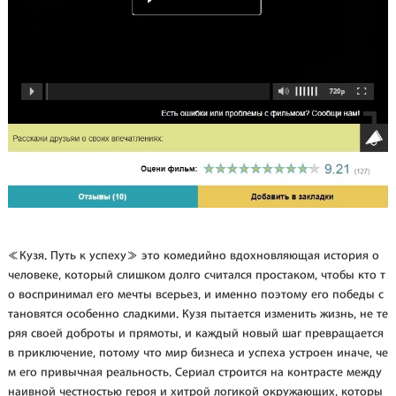
«Кузя. Путь к успеху» это комедийно вдохновляющая история о
человеке, который слишком долго считался простаком, чтобы кто т
о воспринимал его мечты всерьез, и именно поэтому его победы с
тановятся особенно сладкими. Кузя пытается изменить жизнь, не те
ряя своей доброты и прямоты, и каждый новый шаг превращается
в приключение, потому что мир бизнеса и успеха устроен иначе, че
м его привычная реальность. Сериал строится на контрасте между
наивной честностью героя и хитрой логикой окружающих, которы