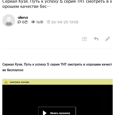
Сериал Кузя. Путь к успеху 5 серия ТНТ смотреть в х
орошем качестве бес…
alena
0건
16회
26-04-25 13:05
Сериал Кузя. Путь к успеху 5 серия ТНТ смотреть в хорошем качест
ве бесплатно