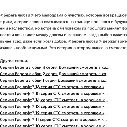
«Берега любви» это мелодрама о чувствах, которые возвращаются
т ритм, а герои словно оказываются на границе прошлого и буду
ей и наследством, но встреча с человеком из прошлого меняет фо
ности и конфликте между долгом и желанием, когда выбор кажется
льнее всех, даже если хотят добра. «Берега любви» держат зрит
азались необъяснимыми. Это история о втором шансе, о смелости п
Другие статьи:
Сериал Берега любви 3 серия Домашний смотреть в хо...
Сериал Берега любви 2 серия Домашний смотреть в хо...
Сериал Берега любви 1 серия Домашний смотреть в хо...
Сериал Где лифт? 16 серия СТС смотреть в хорошем к...
Сериал Где лифт? 15 серия СТС смотреть в хорошем к...
Сериал Где лифт? 14 серия СТС смотреть в хорошем к...
Сериал Где лифт? 13 серия СТС смотреть в хорошем к...
Сериал Где лифт? 12 серия СТС смотреть в хорошем к...
Сериал Где лифт? 11 серия СТС смотреть в хорошем к...
Сериал Где лифт? 10 серия СТС смотреть в хорошем к...