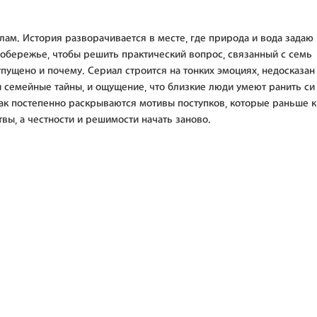
лам. История разворачивается в месте, где природа и вода задаю
 побережье, чтобы решить практический вопрос, связанный с семь
упущено и почему. Сериал строится на тонких эмоциях, недосказан
и семейные тайны, и ощущение, что близкие люди умеют ранить си
как постепенно раскрываются мотивы поступков, которые раньше к
вы, а честности и решимости начать заново.