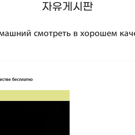
자유게시판
омашний смотреть в хорошем кач
естве бесплатно