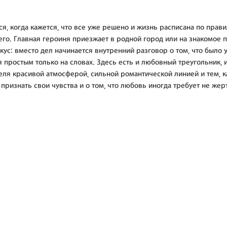
, когда кажется, что все уже решено и жизнь расписана по прави
щего. Главная героиня приезжает в родной город или на знакомое
кус: вместо дел начинается внутренний разговор о том, что было 
 простым только на словах. Здесь есть и любовный треугольник, 
еля красивой атмосферой, сильной романтической линией и тем, 
ризнать свои чувства и о том, что любовь иногда требует не жерт