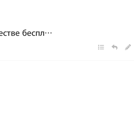
естве беспл…