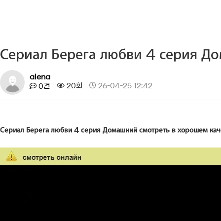
Сериал Берега любви 4 серия Д
alena
20회
26-04-25 12:42
0건
Сериал Берега любви 4 серия Домашний смотреть в хорошем кач