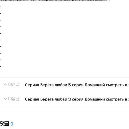
.
.
.
.
.
.
.
.
.
.
이전글
Сериал Берега любви 5 серия Домашний смотреть в 
다음글
Сериал Берега любви 3 серия Домашний смотреть в 
댓글
0