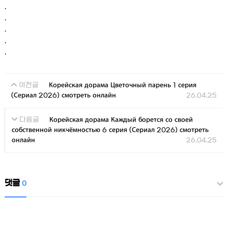
.
.
.
.
.
Корейская дорама Цветочный парень 1 серия
이전글
(Сериал 2026) смотреть онлайн
26.04.25
Корейская дорама Каждый борется со своей
다음글
собственной никчёмностью 6 серия (Сериал 2026) смотреть
онлайн
26.04.25
댓글
0