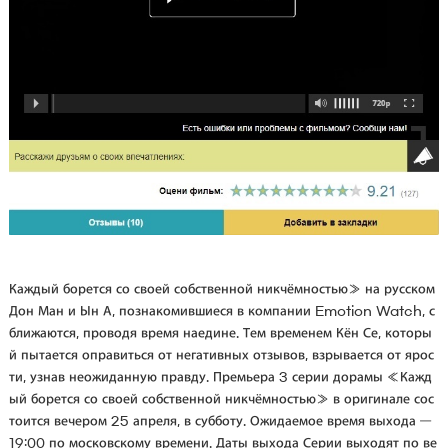
Каждый борется со своей собственной никчёмностью» на русском
Дон Ман и Ын А, познакомившиеся в компании Emotion Watch, с
ближаются, проводя время наедине. Тем временем Кён Се, которы
й пытается оправиться от негативных отзывов, взрывается от ярос
ти, узнав неожиданную правду. Премьера 3 серии дорамы «Кажд
ый борется со своей собственной никчёмностью» в оригинале сос
тоится вечером 25 апреля, в субботу. Ожидаемое время выхода —
19:00 по московскому времени. Даты выхода Серии выходят по ве