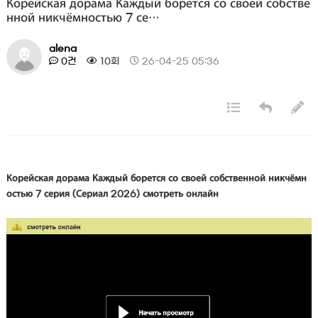
Корейская дорама Каждый борется со своей собстве
нной никчёмностью 7 се…
alena
0건
10회
26-04-25 05:36
Корейская дорама Каждый борется со своей собственной никчёмн
остью 7 серия (Сериал 2026) смотреть онлайн