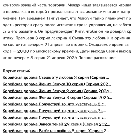
контролирующий часть торговли. Между ними завязывается игрива
я перепалка, в которой проскальзывает взаимная симпатия и напр
яжение. Тем временем Танг узнаёт, что Микхун тайно планирует пр
одать ресторан сразу после истечения срока управления, не заботя
сь о его развитии. Он предупреждает Киту, чтобы он не доверял кр
итику. Премьера 3 серии лакорна «Съешь эту любовь» в оригина
ле состоится вечером 21 апреля, во вторник. Ожидаемое время вы
хода — 20:30 по московскому времени. Даты выхода Серии выход
ят по вечерам 3 серия 21 апреля 2026 Полное расписание
Другие статьи:
Корейская дорама Съешь эту любовь 3 серия (Сериал ...
Корейская дорама Жених Венуса 10 серия (Сериал 202...
Корейская дорама Жених Венуса 9 серия (Сериал 2026...
Корейская дорама Жених Венуса 8 серия (Сериал 2026...
Корейская дорама Почувствуй то, что чувствуешь 8 с...
Корейская дорама Почувствуй то, что чувствуешь 7 с...
Корейская дорама Почувствуй то, что чувствуешь 6 с...
Корейская дорама Завеса теней 29 серия (Сериал 202...
Корейская дорама Разбитая любовь 8 серия (Сериал 2...