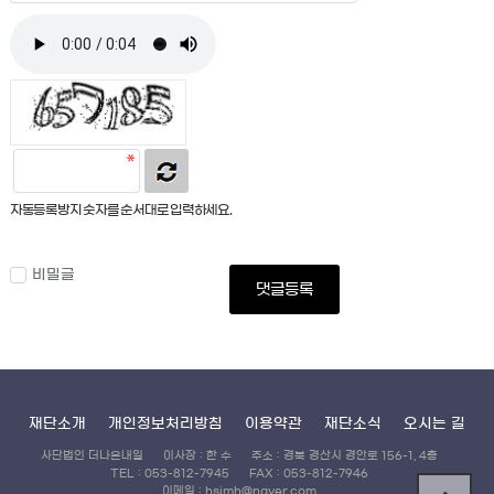
자동등록방지 숫자를 순서대로 입력하세요.
비밀글
댓글등록
재단소개
개인정보처리방침
이용약관
재단소식
오시는 길
사단법인 더나은내일
이사장 : 한 수
주소 : 경북 경산시 경안로 156-1, 4층
TEL : 053-812-7945
FAX : 053-812-7946
이메일 : hsimh@naver.com