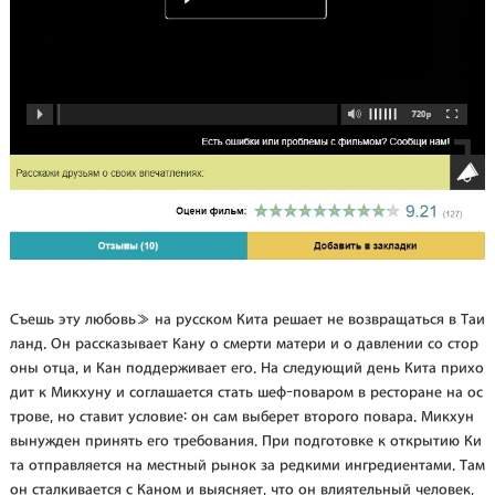
Съешь эту любовь» на русском Кита решает не возвращаться в Таи
ланд. Он рассказывает Кану о смерти матери и о давлении со стор
оны отца, и Кан поддерживает его. На следующий день Кита прихо
дит к Микхуну и соглашается стать шеф-поваром в ресторане на ос
трове, но ставит условие: он сам выберет второго повара. Микхун
вынужден принять его требования. При подготовке к открытию Ки
та отправляется на местный рынок за редкими ингредиентами. Там
он сталкивается с Каном и выясняет, что он влиятельный человек,