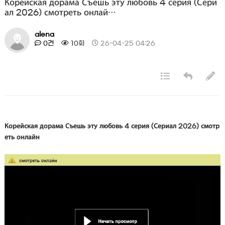
Корейская дорама Съешь эту любовь 4 серия (Сери
ал 2026) смотреть онлай…
alena
0건
10회
26-04-25 04:26
Корейская дорама Съешь эту любовь 4 серия (Сериал 2026) смотр
еть онлайн