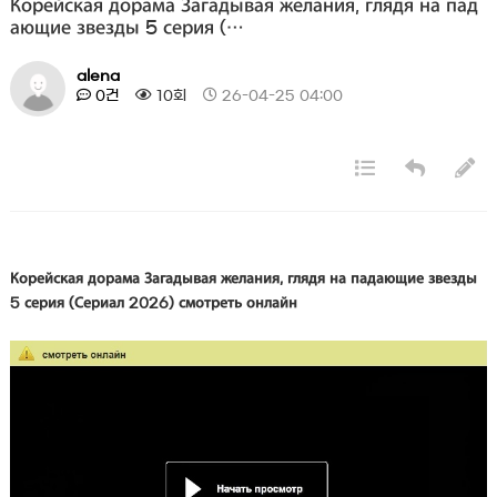
Корейская дорама Загадывая желания, глядя на пад
ающие звезды 5 серия (…
alena
0건
10회
26-04-25 04:00
Корейская дорама Загадывая желания, глядя на падающие звезды
5 серия (Сериал 2026) смотреть онлайн