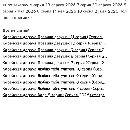
ят по вечерам 6 серия 23 апреля 2026 7 серия 30 апреля 2026 8
серия 7 мая 2026 9 серия 14 мая 2026 10 серия 21 мая 2026 Пол
ное расписание
Другие статьи:
Корейская дорама Правила девушек 11 серия (Сериал ...
Корейская дорама Правила девушек 10 серия (Сериал ...
Корейская дорама Правила девушек 9 серия (Сериал 2...
Корейская дорама Правила девушек 8 серия (Сериал 2...
Корейская дорама Правила девушек 7 серия (Сериал 2...
Корейская дорама Люблю тебя, учитель 10 серия (Сер...
Корейская дорама Люблю тебя, учитель 9 серия (Сери...
Корейская дорама Люблю тебя, учитель 8 серия (Сери...
Корейская дорама Люблю тебя, учитель 7 серия (Сери...
Корейская дорама Вода 8 серия (Сериал 2026) смотре...
.
.
.
.
.